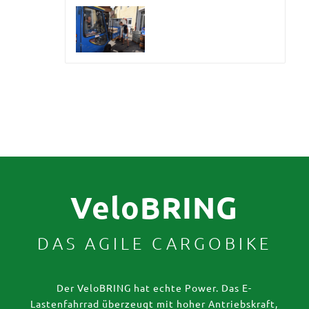
VeloBRING
DAS AGILE CARGOBIKE
Der VeloBRING hat echte Power. Das E-
Lastenfahrrad überzeugt mit hoher Antriebskraft,