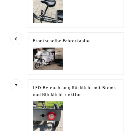
6
Frontscheibe Fahrerkabine
7
LED-Beleuchtung Rücklicht mit Brems-
und Blinklichtfunktion