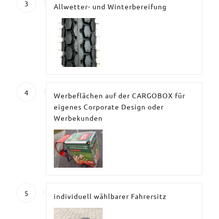
3
Allwetter- und Winterbereifung
4
Werbeflächen auf der CARGOBOX für
eigenes Corporate Design oder
Werbekunden
5
individuell wählbarer Fahrersitz