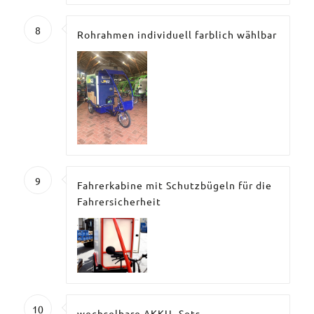
8
Rohrahmen individuell farblich wählbar
9
Fahrerkabine mit Schutzbügeln für die
Fahrersicherheit
10
wechselbare AKKU- Sets