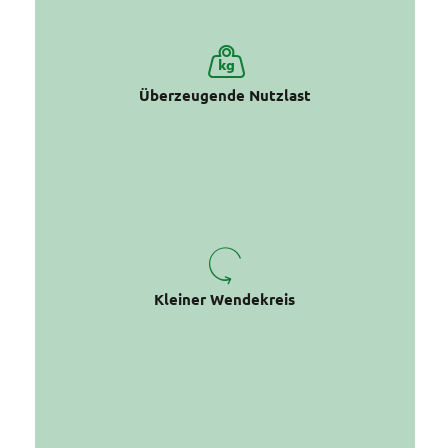
bis zu 250 kg maximale Zuladung**
Überzeugende Nutzlast
unter 3 m mit einem Hinterrad auf der
Stelle
Kleiner Wendekreis