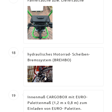
Fahrertasche bzw. Liefertasche
18
hydraulisches Motorrad- Scheiben-
Bremssystem (BREMBO)
19
Innenmaß CARGOBOX mit EURO-
Palettenmaß (1,2 m x 0,8 m) zum
Einladen von EURO- Paletten.