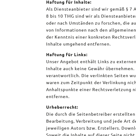
Haftung für Inhalte:
Als Diensteanbieter sind wir gemäß § 7 
8 bis 10 TMG sind wir als Diensteanbiet
oder nach Umständen zu forschen, die au
von Informationen nach den allgemeinen 
der Kenntnis einer konkreten Rechtsver
Inhalte umgehend entfernen.
Haftung für Links:
Unser Angebot enthält Links zu externen 
Inhalte auch keine Gewähr übernehmen. Fü
verantwortlich. Die verlinkten Seiten w
waren zum Zeitpunkt der Verlinkung nich
Anhaltspunkte einer Rechtsverletzung n
entfernen.
Urheberrecht:
Die durch die Seitenbetreiber erstellte
Bearbeitung, Verbreitung und jede Art 
jeweiligen Autors bzw. Erstellers. Downl
Soweit die Inhalte auf dieser Seite nic