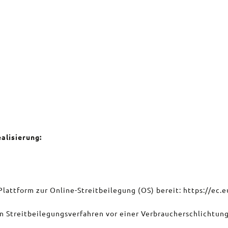
alisierung:
Plattform zur Online-Streitbeilegung (OS) bereit: https://ec.
 an Streitbeilegungsverfahren vor einer Verbraucherschlichtun