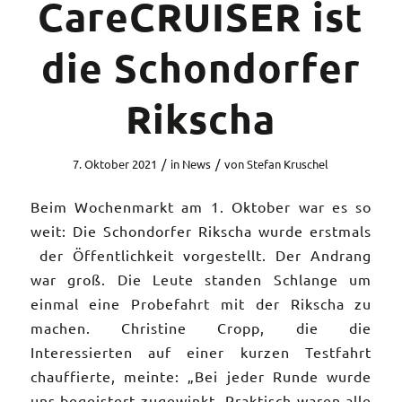
CareCRUISER ist
die Schondorfer
Rikscha
/
/
7. Oktober 2021
in
News
von
Stefan Kruschel
Beim Wochenmarkt am 1. Oktober war es so
weit: Die Schondorfer Rikscha wurde erstmals
der Öffentlichkeit vorgestellt. Der Andrang
war groß. Die Leute standen Schlange um
einmal eine Probefahrt mit der Rikscha zu
machen. Christine Cropp, die die
Interessierten auf einer kurzen Testfahrt
chauffierte, meinte: „Bei jeder Runde wurde
uns begeistert zugewinkt. Praktisch waren alle