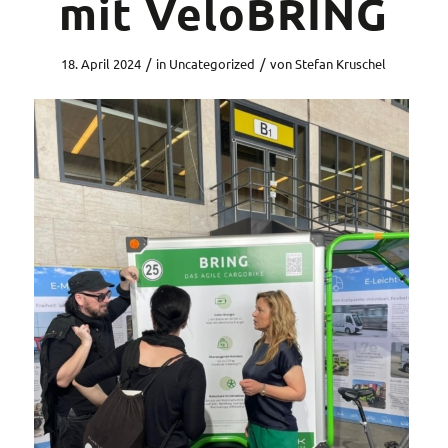
mit VeloBRING
/
/
18. April 2024
in
Uncategorized
von
Stefan Kruschel